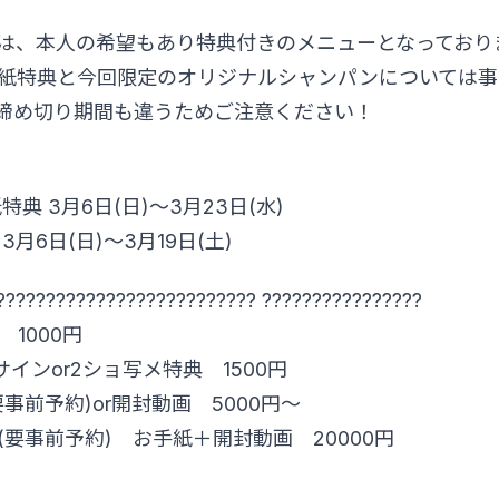
は、本人の希望もあり特典付きのメニューとなっており
紙特典と今回限定のオリジナルシャンパンについては事
締め切り期間も違うためご注意ください！
典 3月6日(日)〜3月23日(水)
月6日(日)〜3月19日(土)
?????????????????????????? ????????????????
 1000円
サインor2ショ写メ特典 1500円
事前予約)or開封動画 5000円〜
要事前予約) お手紙＋開封動画 20000円