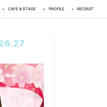
CAFE & STAGE
PROFILE
RECRUIT
6.27