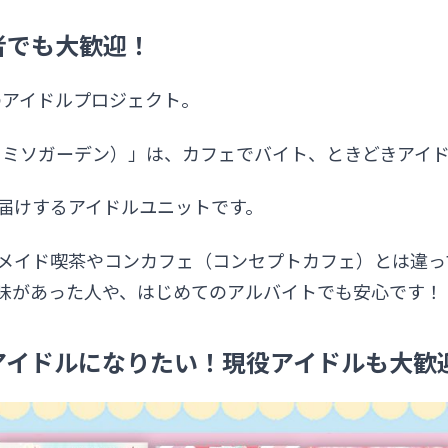
者でも大歓迎！
E所属のアイドルプロジェクト。
den（ドミソガーデン）」は、カフェでバイト、ときどきアイ
届けするアイドルユニットです。
メイド喫茶やコンカフェ（コンセプトカフェ）とは違っ
味があった人や、はじめてのアルバイトでも安心です！
アイドルになりたい！現役アイドルも大歓