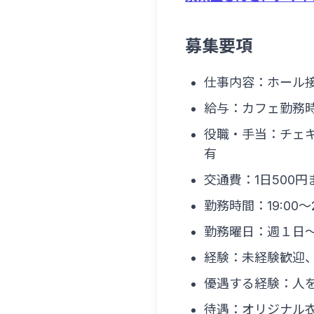
募集要項
仕事内容：ホール
給与：カフェ勤務時
役職・手当：チェキ
有
交通費：1日500
勤務時間：19:00〜
勤務曜日：週１日
経験：未経験歓迎、
優遇する経験：人
待遇：オリジナル