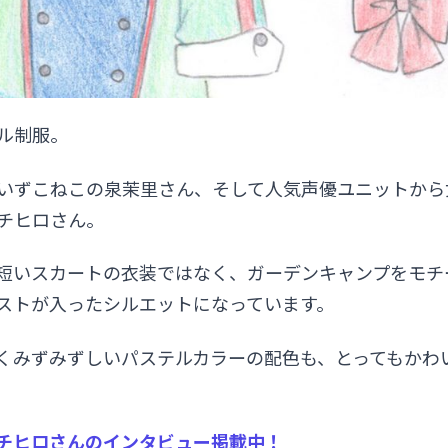
ル制服。
いずこねこの泉茉里さん、そして人気声優ユニットから
チヒロさん。
短いスカートの衣装ではなく、ガーデンキャンプをモチ
ストが入ったシルエットになっています。
くみずみずしいパステルカラーの配色も、とってもかわ
チヒロさんのインタビュー掲載中！