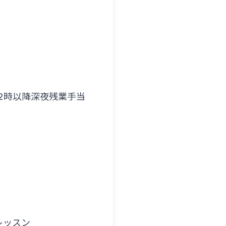
2時以降深夜残業手当
レッスン