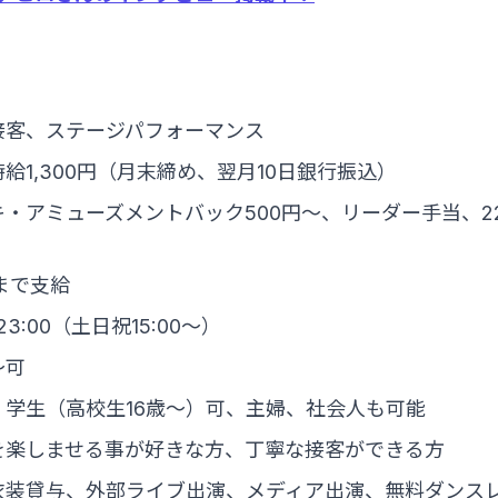
接客、ステージパフォーマンス
給1,300円（月末締め、翌月10日銀行振込）
・アミューズメントバック500円～、リーダー手当、2
円まで支給
23:00（土日祝15:00～）
～可
学生（高校生16歳～）可、主婦、社会人も可能
を楽しませる事が好きな方、丁寧な接客ができる方
衣装貸与、外部ライブ出演、メディア出演、無料ダンス