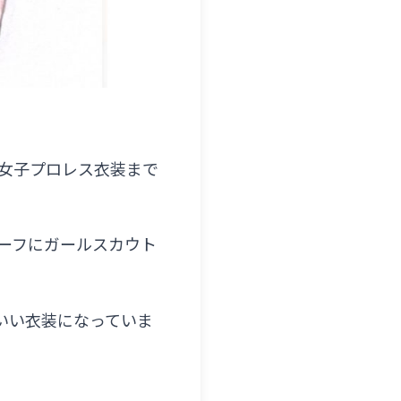
女子プロレス衣装まで
ーフにガールスカウト
いい衣装になっていま