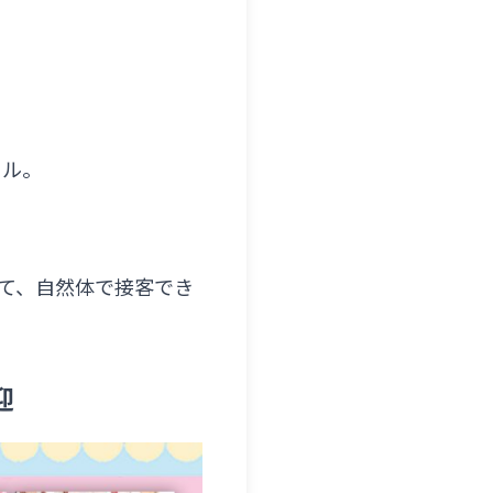
ドル。
て、自然体で接客でき
迎