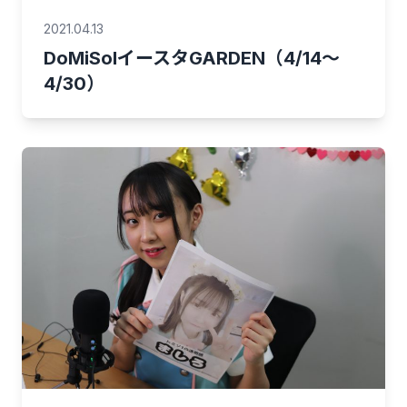
2021.04.13
DoMiSolイースタGARDEN（4/14～
4/30）