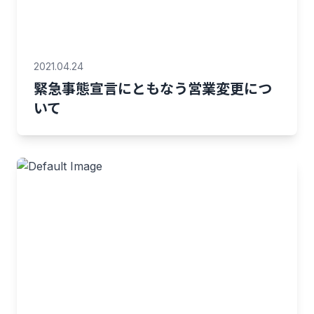
2021.04.24
緊急事態宣言にともなう営業変更につ
いて